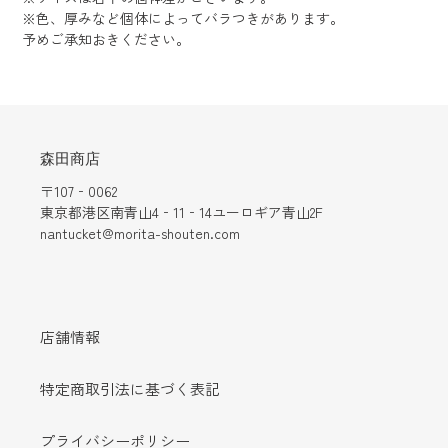
※色、厚みなど個体によってバラつきがあります。
予めご承知おきください。
森田商店
〒107‐0062
東京都港区南青山4‐11‐14ユーロギア青山2F
nantucket@morita-shouten.com
店舗情報
特定商取引法に基づく表記
プライバシーポリシー